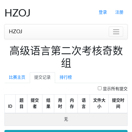
HZOJ
登录
注册
HZOJ
高级语言第二次考核奇数
组
比赛主页
提交记录
排行榜
显示所有提交
题
提交
结
用
内
语
文件大
提交时
ID
目
者
果
时
存
言
小
间
无